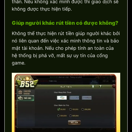
thân. Nếu không xác minh được thì giao dịch sẽ
không được thực hiện tiếp.
Giúp người khác rút tiền có được không?
Không thể thực hiện rút tiền giúp người khác bởi
nó liên quan đến việc xác minh thông tin và bảo
mật tài khoản. Nếu cho phép tính an toàn của
hệ thống bị phá vỡ, mất sự uy tín của cổng
game.