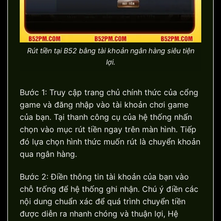
Rút tiền tại B52 bằng tài khoản ngân hàng siêu tiện
lợi.
Bước 1: Truy cập trang chủ chính thức của cổng
game và đăng nhập vào tài khoản chơi game
của bạn. Tại thanh công cụ của hệ thống nhấn
chọn vào mục rút tiền ngay trên màn hình. Tiếp
đó lựa chọn hình thức muốn rút là chuyển khoản
qua ngân hàng.
Bước 2: Điền thông tin tài khoản của bạn vào
chỗ trống để hệ thống ghi nhận. Chú ý điền các
nội dung chuẩn xác để quá trình chuyển tiền
được diễn ra nhanh chóng và thuận lợi, Hệ