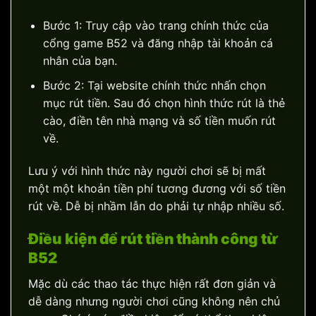
Bước 1: Truy cập vào trang chính thức của
cổng game B52 và đăng nhập tài khoản cá
nhân của bạn.
Bước 2: Tại website chính thức nhấn chọn
mục rút tiền. Sau đó chọn hình thức rút là thẻ
cào, điền tên nhà mạng và số tiền muốn rút
về.
Lưu ý với hình thức này người chơi sẽ bị mất
một một khoản tiền phí tương đương với số tiền
rút về. Dễ bị nhầm lẫn do phải tự nhập nhiều số.
Điều kiện để rút tiền thành công từ
B52
Mặc dù các thao tác thực hiện rất đơn giản và
dễ dàng nhưng người chơi cũng không nên chủ