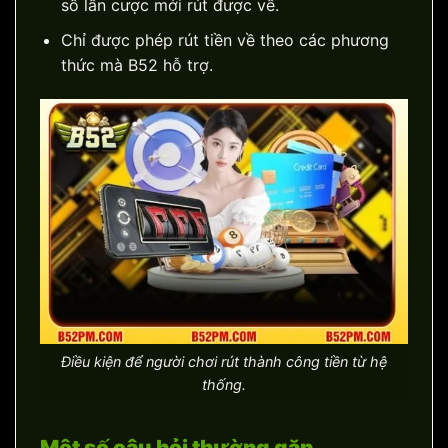
số lần cược mới rút được về.
Chỉ được phép rút tiền về theo các phương
thức mà B52 hỗ trợ.
Điều kiện để người chơi rút thành công tiền từ hệ
thống.
Một số câu hỏi thường gặp