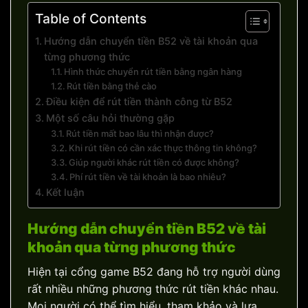
Table of Contents
Hướng dẫn chuyển tiền B52 về tài khoản qua
từng phương thức
Hình thức chuyển rút tiền bằng ngân hàng
Rút tiền bằng thẻ cào
Điều kiện để rút tiền thành công từ B52
Một số câu hỏi thường gặp
Rút tiền mất bao lâu thì nhận được?
Khi rút tiền có cần xác thực thông tin không?
Giúp người khác rút tiền có được không?
Phí rút tiền về tài khoản là bao nhiêu?
Kết luận
Hướng dẫn chuyển tiền B52 về tài
khoản qua từng phương thức
Hiện tại cổng game B52 đang hỗ trợ người dùng
rất nhiều những phương thức rút tiền khác nhau.
Mọi người có thể tìm hiểu, tham khảo và lựa