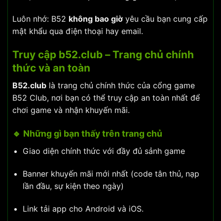
Luôn nhớ: B52
không bao giờ
yêu cầu bạn cung cấp
mật khẩu qua điện thoại hay email.
Truy cập b52.club – Trang chủ chính
thức và an toàn
B52.club
là trang chủ chính thức của cổng game
B52 Club, nơi bạn có thể truy cập an toàn nhất để
chơi game và nhận khuyến mãi.
🔹 Những gì bạn thấy trên trang chủ
Giao diện chính thức với đầy đủ sảnh game
Banner khuyến mãi mới nhất (code tân thủ, nạp
lần đầu, sự kiện theo ngày)
Link tải app cho Android và iOS.