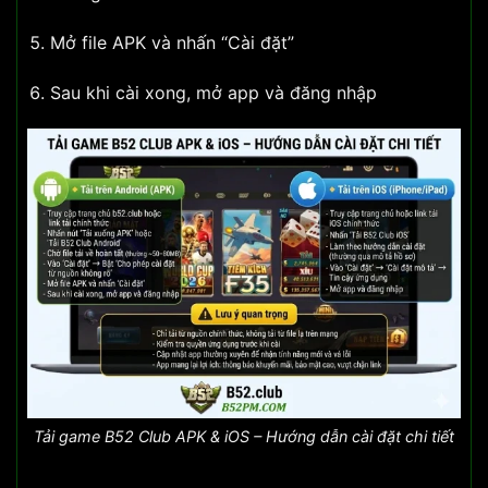
Mở file APK và nhấn “Cài đặt”
Sau khi cài xong, mở app và đăng nhập
Tải game B52 Club APK & iOS – Hướng dẫn cài đặt chi tiết