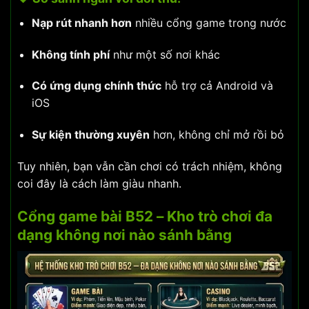
Nạp rút nhanh hơn
nhiều cổng game trong nước
Không tính phí
như một số nơi khác
Có ứng dụng chính thức
hỗ trợ cả Android và
iOS
Sự kiện thường xuyên
hơn, không chỉ mở rồi bỏ
Tuy nhiên, bạn vẫn cần chơi có trách nhiệm, không
coi đây là cách làm giàu nhanh.
Cổng game bài B52 – Kho trò chơi đa
dạng không nơi nào sánh bằng