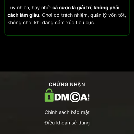
Tuy nhiên, hãy nhớ:
cá cược là giải trí, không phải
cách làm giàu
. Chơi có trách nhiệm, quản lý vốn tốt,
không chơi khi đang cảm xúc tiêu cực.
CHỨNG NHẬN
Chính sách bảo mật
Điều khoản sử dụng