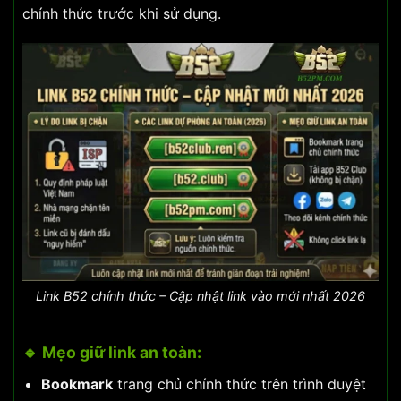
chính thức trước khi sử dụng.
Link B52 chính thức – Cập nhật link vào mới nhất 2026
🔹 Mẹo giữ link an toàn:
Bookmark
trang chủ chính thức trên trình duyệt