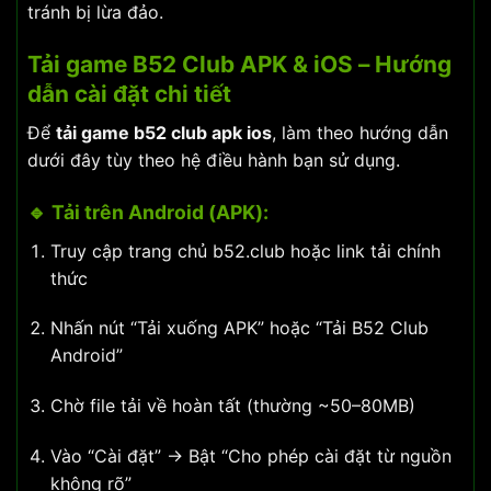
tránh bị lừa đảo.
Tải game B52 Club APK & iOS – Hướng
dẫn cài đặt chi tiết
Để
tải game b52 club apk ios
, làm theo hướng dẫn
dưới đây tùy theo hệ điều hành bạn sử dụng.
🔹 Tải trên Android (APK):
Truy cập trang chủ b52.club hoặc link tải chính
thức
Nhấn nút “Tải xuống APK” hoặc “Tải B52 Club
Android”
Chờ file tải về hoàn tất (thường ~50–80MB)
Vào “Cài đặt” → Bật “Cho phép cài đặt từ nguồn
không rõ”