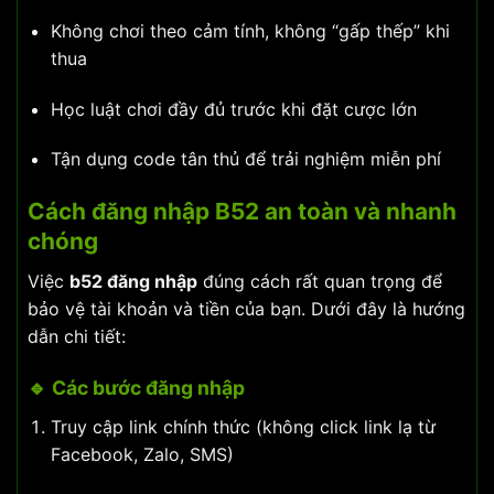
Không chơi theo cảm tính, không “gấp thếp” khi
thua
Học luật chơi đầy đủ trước khi đặt cược lớn
Tận dụng code tân thủ để trải nghiệm miễn phí
Cách đăng nhập B52 an toàn và nhanh
chóng
Việc
b52 đăng nhập
đúng cách rất quan trọng để
bảo vệ tài khoản và tiền của bạn. Dưới đây là hướng
dẫn chi tiết:
🔹 Các bước đăng nhập
Truy cập link chính thức (không click link lạ từ
Facebook, Zalo, SMS)