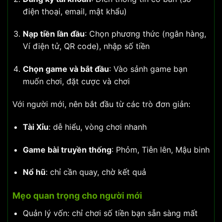
điện thoại, email, mật khẩu)
Nạp tiền lần đầu
: Chọn phương thức (ngân hàng,
Ví điện tử, QR code), nhập số tiền
Chọn game và bắt đầu
: Vào sảnh game bạn
muốn chơi, đặt cược và chơi
Với người mới, nên bắt đầu từ các trò đơn giản:
Tài Xỉu
: dễ hiểu, vòng chơi nhanh
Game bài truyền thống
: Phỏm, Tiễn lên, Mậu binh
Nổ hũ
: chỉ cần quay, chờ kết quả
Mẹo quan trọng cho người mới
Quản lý vốn: chỉ chơi số tiền bạn sẵn sàng mất