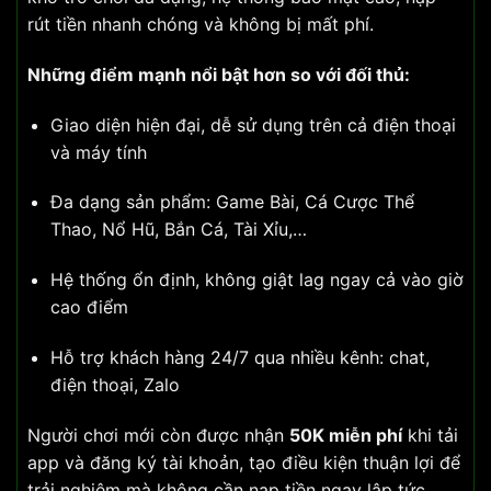
rút tiền nhanh chóng và không bị mất phí.
Những điểm mạnh nổi bật hơn so với đối thủ:
Giao diện hiện đại, dễ sử dụng trên cả điện thoại
và máy tính
Đa dạng sản phẩm: Game Bài, Cá Cược Thể
Thao, Nổ Hũ, Bắn Cá, Tài Xỉu,…
Hệ thống ổn định, không giật lag ngay cả vào giờ
cao điểm
Hỗ trợ khách hàng 24/7 qua nhiều kênh: chat,
điện thoại, Zalo
Người chơi mới còn được nhận
50K miễn phí
khi tải
app và đăng ký tài khoản, tạo điều kiện thuận lợi để
trải nghiệm mà không cần nạp tiền ngay lập tức.