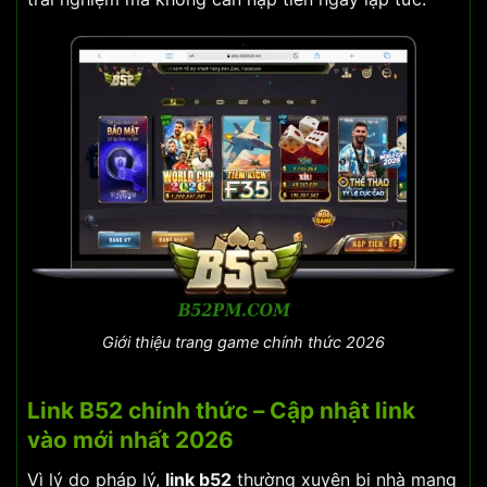
Giới thiệu trang game chính thức 2026
Link B52 chính thức – Cập nhật link
vào mới nhất 2026
Vì lý do pháp lý,
link b52
thường xuyên bị nhà mạng