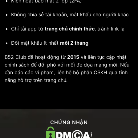
Kích hoạt bảo mật 2 lớp (2FA)
Không chia sẻ tài khoản, mật khẩu cho người khác
Chỉ tải app từ
trang chủ chính thức
, tránh link lạ
Đổi mật khẩu ít nhất
mỗi 2 tháng
B52 Club đã hoạt động từ
2015
và liên tục cập nhật
chính sách để đối phó với mối đe dọa mạng mới. Nếu
cần báo cáo vi phạm, liên hệ bộ phận CSKH qua tính
năng hỗ trợ trên trang chủ.
CHỨNG NHẬN