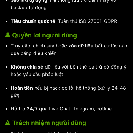
backup tự động
Tiêu chuẩn quốc tế
: Tuân thủ ISO 27001, GDPR
👤 Quyền lợi người dùng
Truy cập, chỉnh sửa hoặc
xóa dữ liệu
bất cứ lúc nào
qua bảng điều khiển
Không chia sẻ
dữ liệu với bên thứ ba trừ có đồng ý
hoặc yêu cầu pháp luật
Hoàn tiền
nếu bị hack do lỗi hệ thống (xử lý 24–48
giờ)
Hỗ trợ
24/7
qua Live Chat, Telegram, hotline
⚠️ Trách nhiệm người dùng