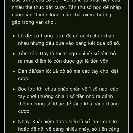
nhiều thể thức đặt cược. Tân thủ số học để nhập
cuộc cần “thuộc lòng” các khái niệm thường
gặp trong ván chơi.
Lô đề: Lô trong loto, đề có cách chơi khác
nhau nhưng đều dựa vào bảng kết quả xổ số.
Tiền xác: Đây là thuật ngữ chỉ về số tiền bỏ
ra mua điểm lô còn được gọi là tiền vốn.
Dàn đề/dàn lô: Là bộ số mà các tay chơi đặt
cược.
Bọc lót: Khi chưa chắc chắn về 1 số nào, các
tay chơi thường chia 1 số tiền nhỏ ra đánh
thêm những số khác để tăng khả năng thắng
cược.
Nháy: Khái niệm được hiểu là số lần 1 con lô
hoặc đề nổ, về càng nhiều nháy, số tiền càng