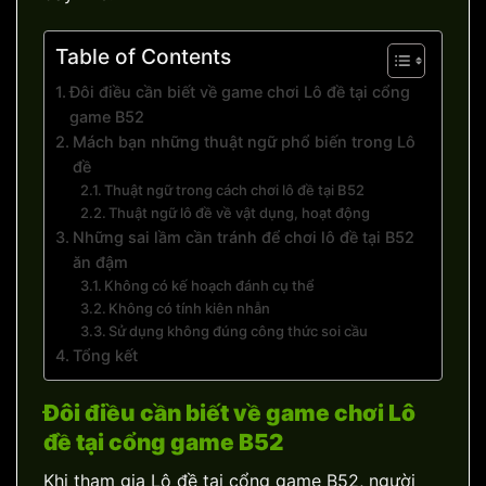
Table of Contents
Đôi điều cần biết về game chơi Lô đề tại cổng
game B52
Mách bạn những thuật ngữ phổ biến trong Lô
đề
Thuật ngữ trong cách chơi lô đề tại B52
Thuật ngữ lô đề về vật dụng, hoạt động
Những sai lầm cần tránh để chơi lô đề tại B52
ăn đậm
Không có kế hoạch đánh cụ thể
Không có tính kiên nhẫn
Sử dụng không đúng công thức soi cầu
Tổng kết
Đôi điều cần biết về game chơi Lô
đề tại cổng game B52
Khi tham gia Lô đề tại cổng game B52, người