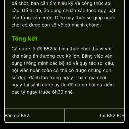
để chốt, bạn cần tìm hiểu kỹ về công thức soi
cầu. Để từ đó, áp dụng chuẩn xác theo quy luật
của từng ván cược. Điều này thực sự giúp người
chơi có được con số về bờ nhanh chóng.
Tổng kết
Cá cược lô đề B52 là hình thức chơi thú vị với
khả năng ăn thưởng cực kỳ lớn. Bằng việc vận
dụng thông minh các bộ số và quy tắc soi cầu,
hội viên hoàn toàn có thể có được những con
số đẹp, đánh lớn trong ngày. Tham gia chơi
ngay tại sảnh cược uy tín để có cơ hội cá kiếm
bạc tỷ ngay trước 6h30 nhé.
Bắn cá B52
Tải B52 IOS