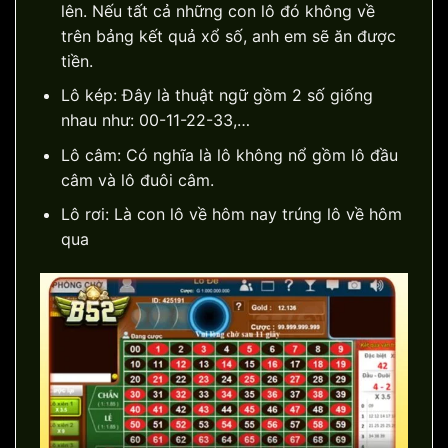
lên. Nếu tất cả những con lô đó không về
trên bảng kết quả xổ số, anh em sẽ ăn được
tiền.
Lô kép: Đây là thuật ngữ gồm 2 số giống
nhau như: 00-11-22-33,…
Lô câm: Có nghĩa là lô không nổ gồm lô đầu
câm và lô đuôi câm.
Lô rơi: Là con lô về hôm nay trúng lô về hôm
qua