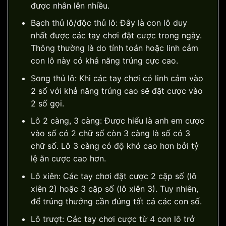
được nhân lên nhiều.
Bạch thủ lô/độc thủ lô: Đây là con lô duy
nhất được các tay chơi đặt cược trong ngày.
Thông thường là do tính toán hoặc linh cảm
con lô này có khả năng trúng cực cao.
Song thủ lô: Khi các tay chơi có linh cảm vào
2 số với khả năng trúng cao sẽ đặt cược vào
2 số gọi.
Lô 2 càng, 3 càng: Được hiểu là anh em cược
vào số có 2 chữ số còn 3 càng là số có 3
chữ số. Lô 3 càng có độ khó cao hơn bởi tỷ
lệ ăn cược cao hơn.
Lô xiên: Các tay chơi đặt cược 2 cặp số (lô
xiên 2) hoặc 3 cặp số (lô xiên 3). Tuy nhiên,
để trúng thưởng cần đúng tất cả các con số.
Lô trượt: Các tay chơi cược từ 4 con lô trở